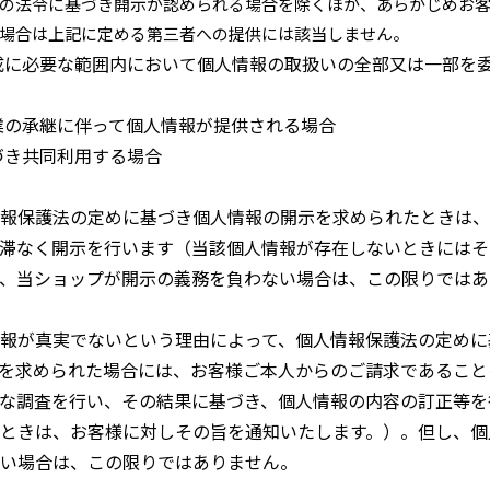
の法令に基づき開示が認められる場合を除くほか、あらかじめお
場合は上記に定める第三者への提供には該当しません。
成に必要な範囲内において個人情報の取扱いの全部又は一部を
業の承継に伴って個人情報が提供される場合
づき共同利用する場合
報保護法の定めに基づき個人情報の開示を求められたときは、
滞なく開示を行います（当該個人情報が存在しないときにはそ
、当ショップが開示の義務を負わない場合は、この限りではあ
報が真実でないという理由によって、個人情報保護法の定めに
を求められた場合には、お客様ご本人からのご請求であること
な調査を行い、その結果に基づき、個人情報の内容の訂正等を
ときは、お客様に対しその旨を通知いたします。）。但し、個
い場合は、この限りではありません。