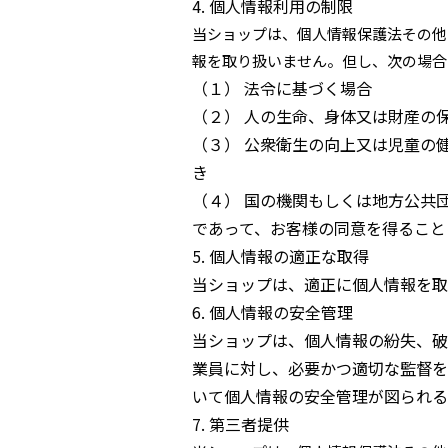
4. 個人情報利用の制限
当ショップは、個人情報保護法その他
報を取り扱いません。但し、次の場合
（１） 法令に基づく場合
（２） 人の生命、身体又は財産の
（３） 公衆衛生の向上又は児童の
き
（４） 国の機関もしくは地方公共
であって、お客様の同意を得ること
5. 個人情報の適正な取得
当ショップは、適正に個人情報を取
6. 個人情報の安全管理
当ショップは、個人情報の紛失、破
業員に対し、必要かつ適切な監督を
いて個人情報の安全管理が図られる
7. 第三者提供