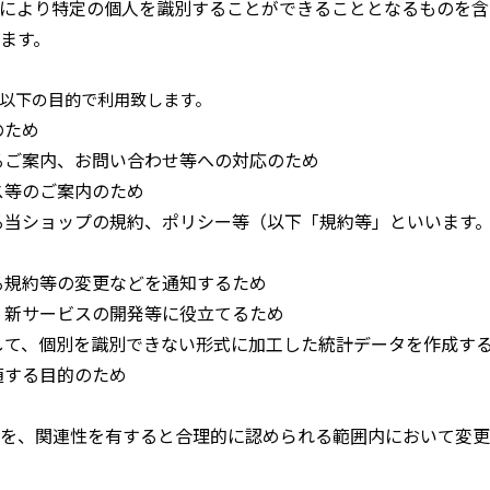
により特定の個人を識別することができることとなるものを含
ます。
以下の目的で利用致します。
のため
るご案内、お問い合わせ等への対応のため
ス等のご案内のため
る当ショップの規約、ポリシー等（以下「規約等」といいます
る規約等の変更などを通知するため
、新サービスの開発等に役立てるため
して、個別を識別できない形式に加工した統計データを作成す
随する目的のため
を、関連性を有すると合理的に認められる範囲内において変更